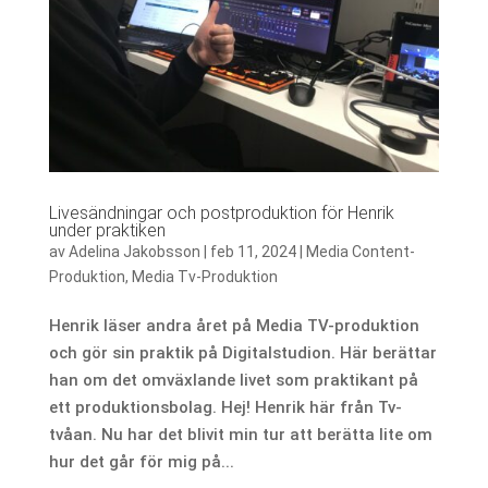
Livesändningar och postproduktion för Henrik
under praktiken
av
Adelina Jakobsson
|
feb 11, 2024
|
Media Content-
Produktion
,
Media Tv-Produktion
Henrik läser andra året på Media TV-produktion
och gör sin praktik på Digitalstudion. Här berättar
han om det omväxlande livet som praktikant på
ett produktionsbolag. Hej! Henrik här från Tv-
tvåan. Nu har det blivit min tur att berätta lite om
hur det går för mig på...