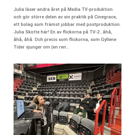
Julia läser andra året på Media TV-produktion
och gör större delen av sin praktik på Cinegrace,
ett bolag som främst jobbar med postproduktion.
Julia Skotte här! En av flickorna på TV-2…åhå,
åhå, åhå. Och precis som flickorna, som Gyllene
Tider sjunger om (en ren...