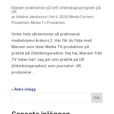
Mariam praktiserar på nytt vetenskapsprogram på
UR
av
Adelina Jakobsson
|
feb 6, 2024
|
Media Content-
Produktion
,
Media Tv-Produktion
Under hela vårterminen så praktiserar
medialinjens årskurs 2. Här får du följa med
Mariam som läser Media TV-produktion på
praktik på Utbildningsradion. Hej hej, Mariam från
TV tvåan här! Jag gör min praktik på UR
(Utbildningsradion) som journalist. UR
producerar...
« Äldre inlägg