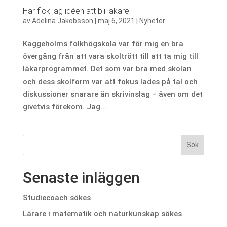
Här fick jag idéen att bli läkare
av
Adelina Jakobsson
|
maj 6, 2021
|
Nyheter
Kaggeholms folkhögskola var för mig en bra
övergång från att vara skoltrött till att ta mig till
läkarprogrammet. Det som var bra med skolan
och dess skolform var att fokus lades på tal och
diskussioner snarare än skrivinslag – även om det
givetvis förekom. Jag...
Senaste inläggen
Studiecoach sökes
Lärare i matematik och naturkunskap sökes