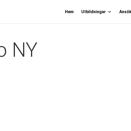
Hem
Utbildningar
Ansö
to NY