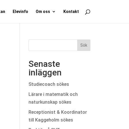
kan
Elevinfo
Om oss
Kontakt
Senaste
inläggen
Studiecoach sökes
Lärare i matematik och
naturkunskap sökes
Receptionist & Koordinator
till Kaggeholm sökes