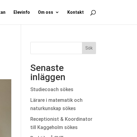
kan
Elevinfo
Om oss
Kontakt
Senaste
inläggen
Studiecoach sökes
Lärare i matematik och
naturkunskap sökes
Receptionist & Koordinator
till Kaggeholm sökes