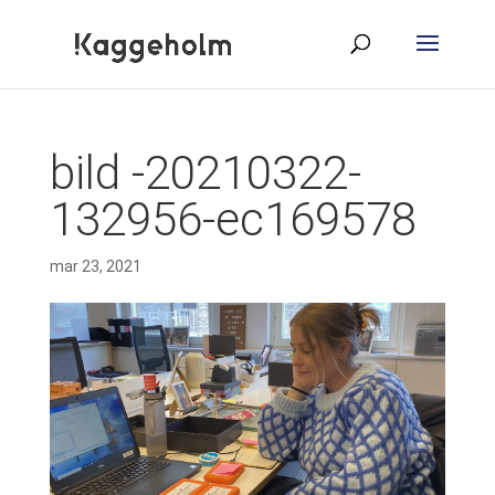
bild -20210322-
132956-ec169578
mar 23, 2021