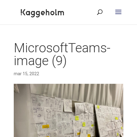
MicrosoftTeams-
image (9)
mar 15, 2022