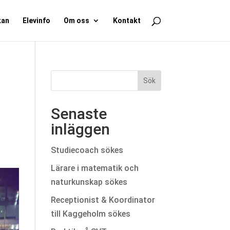
kan
Elevinfo
Om oss
Kontakt
Senaste
inläggen
Studiecoach sökes
Lärare i matematik och
naturkunskap sökes
Receptionist & Koordinator
till Kaggeholm sökes