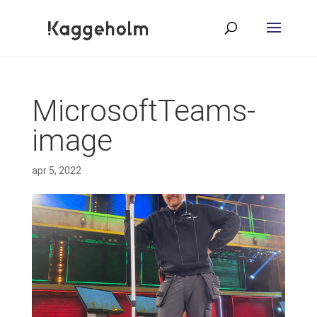
MicrosoftTeams-
image
apr 5, 2022