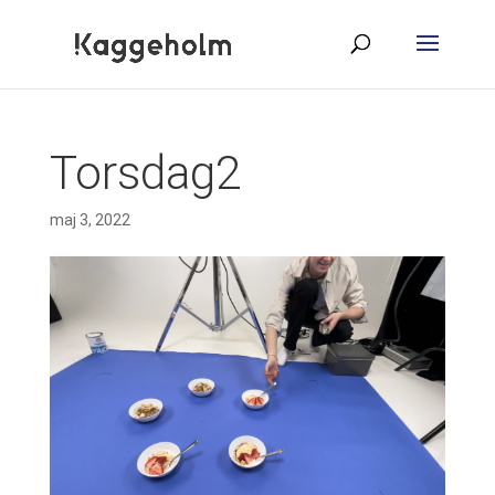
Torsdag2
maj 3, 2022