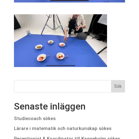
Senaste inläggen
Studiecoach sökes
Lärare i matematik och naturkunskap sökes
Receptionist & Koordinator till Kaggeholm sökes