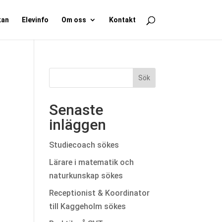
kan
Elevinfo
Om oss
Kontakt
Senaste
inläggen
Studiecoach sökes
Lärare i matematik och
naturkunskap sökes
Receptionist & Koordinator
till Kaggeholm sökes