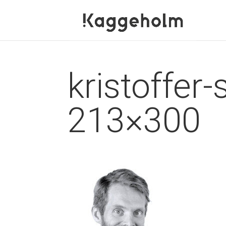
kristoffer
213×300