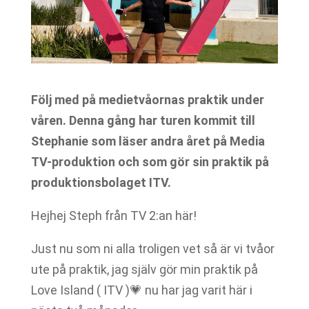
Följ med på medietvåornas praktik under
våren. Denna gång har turen kommit till
Stephanie som läser andra året på Media
TV-produktion och som gör sin praktik på
produktionsbolaget ITV.
Hejhej Steph från TV 2:an här!
Just nu som ni alla troligen vet så är vi tvåor
ute på praktik, jag själv gör min praktik på
Love Island ( ITV )💗 nu har jag varit här i