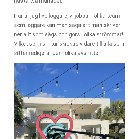
nästa två månader.
Här är jag live loggare, vi jobbar i olika team
som loggare kan man säga att man skriver
ner allt som sägs och görs i olika strömmar!
Vilket sen i sin tur skickas vidare till alla som
sitter redigerar dem olika avsnitten.