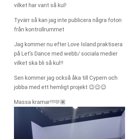
vilket har varit så kul!
Tyvärr så kan jag inte publicera några foton
från kontrollrummet
Jag kommer nu efter Love Island praktisera
på Let’s Dance med webb/ sociala medier
vilket ska bli så kul!!
Sen kommer jag också åka till Cypern och
jobba med ett hemligt projekt 😉😉😉
Massa kramar!!!🫶🏽