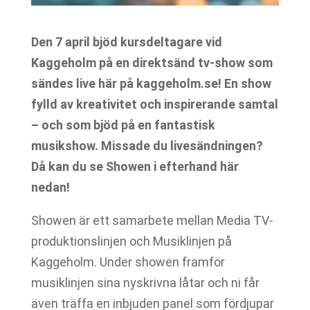
Den 7 april bjöd kursdeltagare vid
Kaggeholm på en direktsänd tv-show som
sändes live här på kaggeholm.se! En show
fylld av kreativitet och inspirerande samtal
– och som bjöd på en fantastisk
musikshow.
Missade du livesändningen?
Då kan du se Showen i efterhand här
nedan!
Showen är ett samarbete mellan Media TV-
produktionslinjen och Musiklinjen på
Kaggeholm. Under showen framför
musiklinjen sina nyskrivna låtar och ni får
även träffa en inbjuden panel som fördjupar