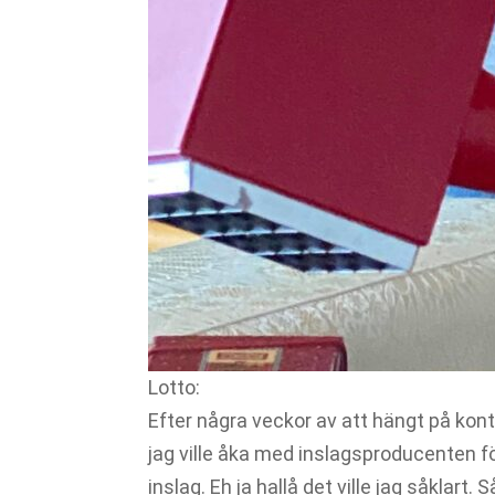
Lotto:
Efter några veckor av att hängt på konto
jag ville åka med inslagsproducenten fö
inslag. Eh ja hallå det ville jag såklart.