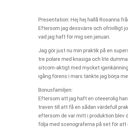
Presentation: Hej hej hallå Rosanna frå
Eftersom jag dessvärre och ofrivilligt j
vad jag haft för mig sen januari.
Jag gör just nu min praktik på en supe
tre polare med knasiga och lite dumma 
sitcom-aktigt med mycket igenkänning
igång förens i mars tänkte jag börja me
Bonusfamiljen:
Eftersom att jag haft en oteeerolig han
traven till att få en sådan värdefull pra
eftersom de var mitt i produktion blev 
följa med scenograferna på set för att