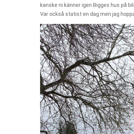
kanske ni känner igen Bigges hus på b
Var också statist en dag men jag hopp