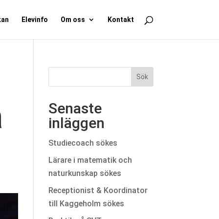
kan
Elevinfo
Om oss
Kontakt
å
Senaste
inläggen
Studiecoach sökes
Lärare i matematik och
naturkunskap sökes
Receptionist & Koordinator
till Kaggeholm sökes