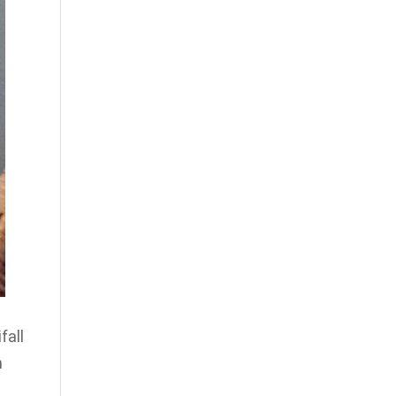
fall
n