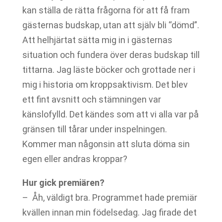
kan ställa de rätta frågorna för att få fram
gästernas budskap, utan att själv bli “dömd”.
Att helhjärtat sätta mig in i gästernas
situation och fundera över deras budskap till
tittarna. Jag läste böcker och grottade ner i
mig i historia om kroppsaktivism. Det blev
ett fint avsnitt och stämningen var
känslofylld. Det kändes som att vi alla var på
gränsen till tårar under inspelningen.
Kommer man någonsin att sluta döma sin
egen eller andras kroppar?
Hur gick premiären?
– Åh, väldigt bra. Programmet hade premiär
kvällen innan min födelsedag. Jag firade det