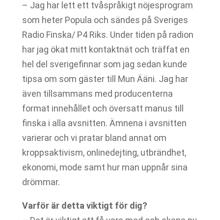
– Jag har lett ett tvåspråkigt nöjesprogram
som heter Popula och sändes på Sveriges
Radio Finska/ P4 Riks. Under tiden på radion
har jag ökat mitt kontaktnät och träffat en
hel del sverigefinnar som jag sedan kunde
tipsa om som gäster till Mun Ääni. Jag har
även tillsammans med producenterna
format innehållet och översatt manus till
finska i alla avsnitten. Ämnena i avsnitten
varierar och vi pratar bland annat om
kroppsaktivism, onlinedejting, utbrändhet,
ekonomi, mode samt hur man uppnår sina
drömmar.
Varför är detta viktigt för dig?