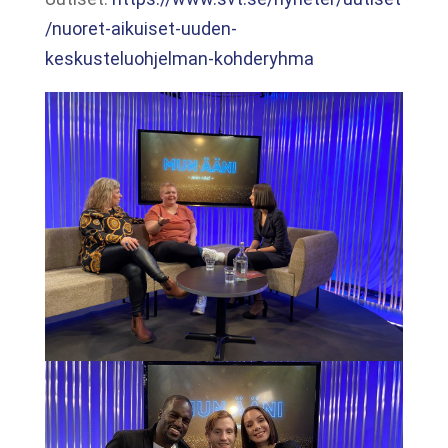
/nuoret-aikuiset-uuden-
keskusteluohjelman-kohderyhma