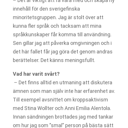
– Det är viktigt att få vara med och skapa ny
innehåll för den sverigefinska
minoritetsgruppen. Jag är stolt över att
kunna fler språk och tacksam att mina
språkkunskaper får komma till användning.
Sen gillar jag att påverka omgivningen och i
det här fallet får jag göra det genom andras
berättelser. Det känns meningsfullt.
Vad har varit svårt?
– Det finns alltid en utmaning att diskutera
ämnen som man själv inte har erfarenhet av.
Till exempel avsnittet om kroppsaktivism
med Stina Wollter och Anni Emilia Alentola.
Innan sändningen brottades jag med tankar
om hur jag som ”smal” person på bästa sätt