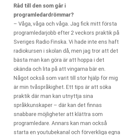
Råd till den som går i
programledardrömmar?
– Våga, våga och våga. Jag fick mitt första
programledarjobb efter 2 veckors praktik på
Sveriges Radio Finska. Vi hade inte ens haft
radiokursen i skolan då, men jag tror att det
bästa man kan göra är att hoppa i det
okända och lita på att vingarna bär en.
Något också som varit till stor hjälp för mig
är min tvåspråkighet. Ett tips är att söka
praktik där man kan utnyttja sina
språkkunskaper – där kan det finnas
snabbare möjligheter att klättra som
programledare. Annars kan man också
starta en youtubekanal och förverkliga egna