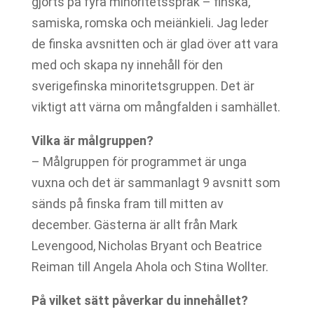
gjorts på fyra minoritetsspråk – finska,
samiska, romska och meiänkieli. Jag leder
de finska avsnitten och är glad över att vara
med och skapa ny innehåll för den
sverigefinska minoritetsgruppen. Det är
viktigt att värna om mångfalden i samhället.
Vilka är målgruppen?
– Målgruppen för programmet är unga
vuxna och det är sammanlagt 9 avsnitt som
sänds på finska fram till mitten av
december. Gästerna är allt från Mark
Levengood, Nicholas Bryant och Beatrice
Reiman till Angela Ahola och Stina Wollter.
På vilket sätt påverkar du innehållet?