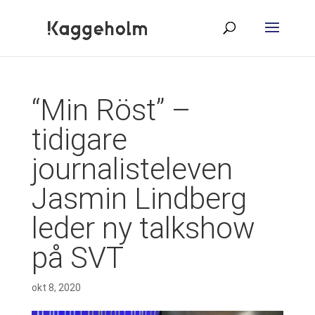
“Min Röst” –
tidigare
journalisteleven
Jasmin Lindberg
leder ny talkshow
på SVT
okt 8, 2020