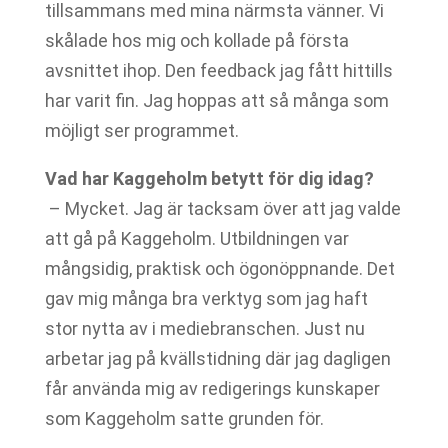
tillsammans med mina närmsta vänner. Vi
skålade hos mig och kollade på första
avsnittet ihop. Den feedback jag fått hittills
har varit fin. Jag hoppas att så många som
möjligt ser programmet.
Vad har Kaggeholm betytt för dig idag?
– Mycket. Jag är tacksam över att jag valde
att gå på Kaggeholm. Utbildningen var
mångsidig, praktisk och ögonöppnande. Det
gav mig många bra verktyg som jag haft
stor nytta av i mediebranschen. Just nu
arbetar jag på kvällstidning där jag dagligen
får använda mig av redigerings kunskaper
som Kaggeholm satte grunden för.