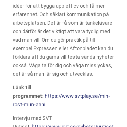
idéer för att bygga upp ett cv och få mer
erfarenhet. Och såklart kommunikation på
arbetsplatsen. Det är få som är tankeläsare
och därför är det viktigt att vara tydlig med
vad man vill. Om du gör praktik på till
exempel Expressen eller Aftonbladet kan du
förklara att du gärna vill testa sända nyheter
också. Våga ta för dig och våga misslyckas,
det är så man lär sig och utvecklas.
Länk till
programmet:
https://www.svtplay.se/min-
rost-mun-aani
Intervju med SVT
Uutiset:
https://www.svt.se/nyheter/uutiset