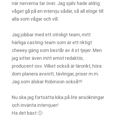
när nerverna tar över. Jag själv hade aldrig
vågat gå på en intervju sådär, så all eloge till
alla som vågar och vill.
Jag jobbar med ett otroligt team, mitt
härliga casting-team som är ett riktigt
cheeey gäng som består av 4 st tjejer. Men
jag sitter även mitt emot redaktör,
producent osv. Vilket också är lärorikt, höra
dom planera avsnitt, tävlingar, priser m.m.
Jag som älskar Robinson också!!!
Nu ska jag fortsätta kika på lite ansökningar
och invänta intervjuer!
Ha det bäst 🙂