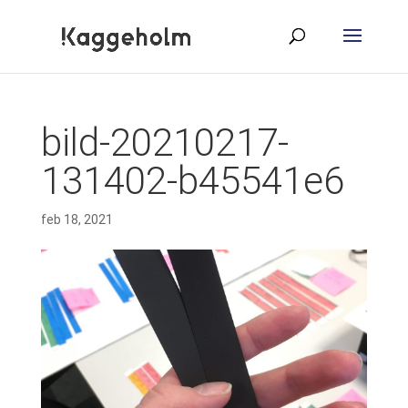
bild-20210217-
131402-b45541e6
feb 18, 2021