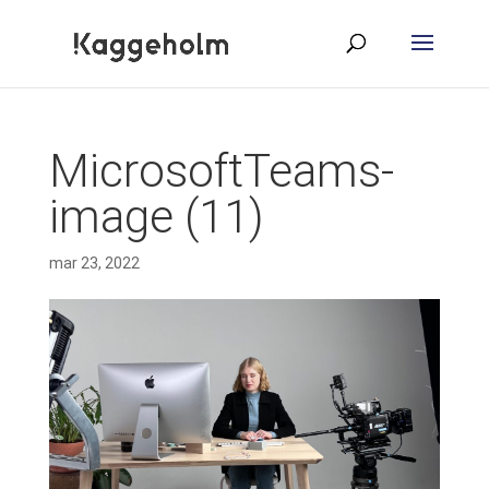
MicrosoftTeams-
image (11)
mar 23, 2022