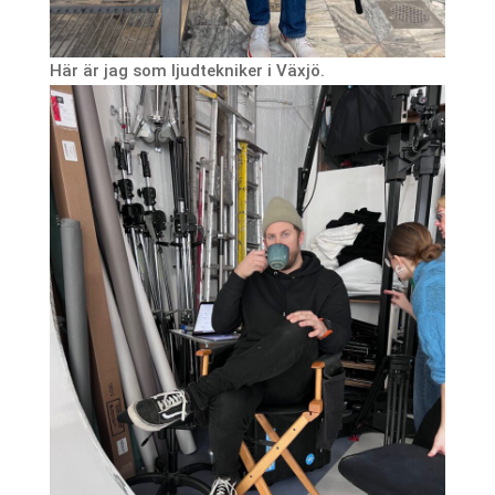
Här är jag som ljudtekniker i Växjö.