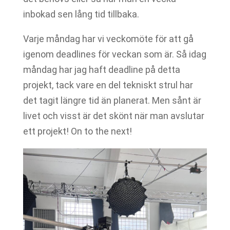
inbokad sen lång tid tillbaka.
Varje måndag har vi veckomöte för att gå
igenom deadlines för veckan som är. Så idag
måndag har jag haft deadline på detta
projekt, tack vare en del tekniskt strul har
det tagit längre tid än planerat. Men sånt är
livet och visst är det skönt när man avslutar
ett projekt! On to the next!