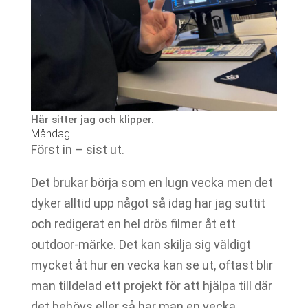
Här sitter jag och klipper.
Måndag
Först in – sist ut.
Det brukar börja som en lugn vecka men det
dyker alltid upp något så idag har jag suttit
och redigerat en hel drös filmer åt ett
outdoor-märke. Det kan skilja sig väldigt
mycket åt hur en vecka kan se ut, oftast blir
man tilldelad ett projekt för att hjälpa till där
det behövs eller så har man en vecka