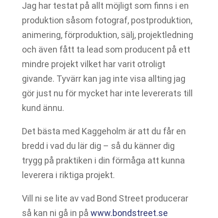
Jag har testat på allt möjligt som finns i en
produktion såsom fotograf, postproduktion,
animering, förproduktion, sälj, projektledning
och även fått ta lead som producent på ett
mindre projekt vilket har varit otroligt
givande. Tyvärr kan jag inte visa allting jag
gör just nu för mycket har inte levererats till
kund ännu.
Det bästa med Kaggeholm är att du får en
bredd i vad du lär dig – så du känner dig
trygg på praktiken i din förmåga att kunna
leverera i riktiga projekt.
Vill ni se lite av vad Bond Street producerar
så kan ni gå in på
www.bondstreet.se