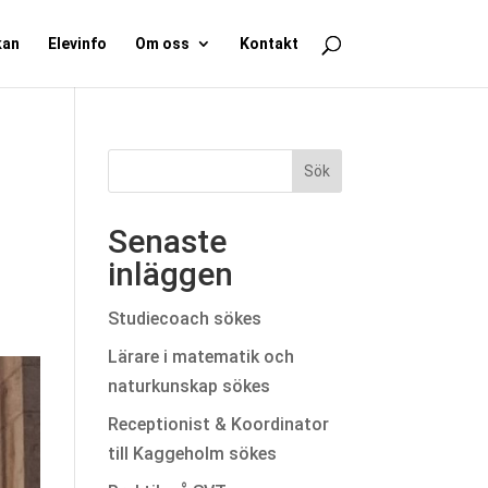
kan
Elevinfo
Om oss
Kontakt
Senaste
inläggen
Studiecoach sökes
Lärare i matematik och
naturkunskap sökes
Receptionist & Koordinator
till Kaggeholm sökes