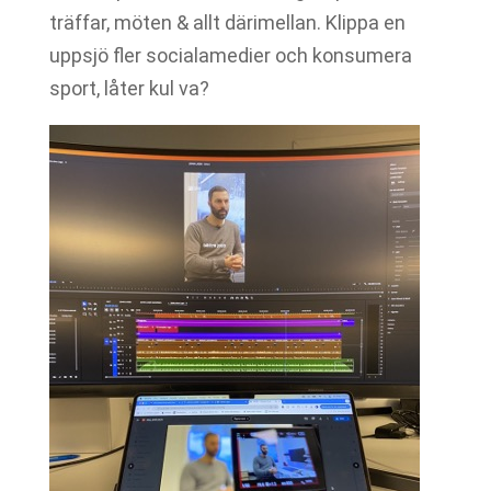
träffar, möten & allt därimellan. Klippa en
uppsjö fler socialamedier och konsumera
sport, låter kul va?