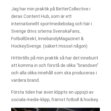
Jag har min praktik på BetterCollective i
deras Content Hub, som är ett
internationellt sportmediebolag och här i
Sverige drivs siterna SvenskaFans,
FotbollDirekt, InnebandyMagazinet &
HockeySverige. (säkert missat någon)
Hittintills på min praktik så har det inneburit
att komma in och förstå de olika “brandsen”
och alla olika innehåll som ska produceras i
vardera brand.
Första tiden har även klippts en uppsjö av
sociala medie-klipp, främst fotboll & hockey.