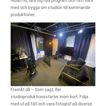
redan nu, lära sig nya program och fått vara
med och bygga om studion till kommande
produktioner.
Framåt då – Som sagt, fler
studioproduktionsstarter inom kort. Följa
med ut på fält och vara fotograf på diverse