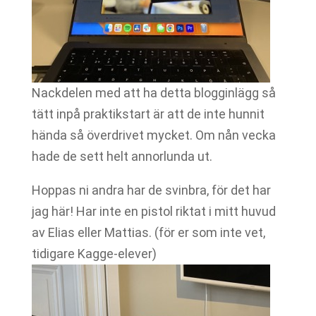
Nackdelen med att ha detta blogginlägg så
tätt inpå praktikstart är att de inte hunnit
hända så överdrivet mycket. Om nån vecka
hade de sett helt annorlunda ut.
Hoppas ni andra har de svinbra, för det har
jag här! Har inte en pistol riktat i mitt huvud
av Elias eller Mattias. (för er som inte vet,
tidigare Kagge-elever)