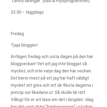
”Lerins lärlingar” (bästa mysprogrammet)
22:30 – läggdags
Fredag
Tjaja bloggen!
Äntligen fredag och sista dagen på den här
bloggveckan! Vet att jag inte bloggat så
mycket, och inte varje dag den här veckan.
Det beror mest på att jag har haft väldigt
mycket att göra och att de flesta dagarna i
princip ser likadana ut. Så skulle bli rätt
tråkigt för er att läsa om det i längden. Idag
har det varit riktig ”fredagsenergi” i studion.