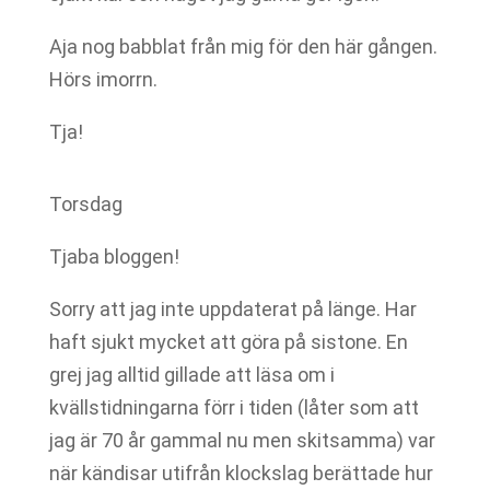
Aja nog babblat från mig för den här gången.
Hörs imorrn.
Tja!
Torsdag
Tjaba bloggen!
Sorry att jag inte uppdaterat på länge. Har
haft sjukt mycket att göra på sistone. En
grej jag alltid gillade att läsa om i
kvällstidningarna förr i tiden (låter som att
jag är 70 år gammal nu men skitsamma) var
när kändisar utifrån klockslag berättade hur