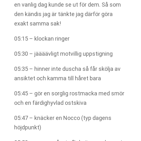
en vanlig dag kunde se ut för dem. Så som
den kändis jag är tänkte jag därför göra
exakt samma sak!
05:15 – klockan ringer
05:30 – jäääävligt motvillig uppstigning
05:35 – hinner inte duscha så får skölja av
ansiktet och kamma till håret bara
05:45 – gör en sorglig rostmacka med smör
och en färdighyvlad ostskiva
05:47 – knäcker en Nocco (typ dagens
höjdpunkt)