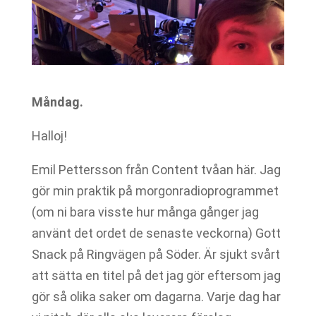
Måndag.
Halloj!
Emil Pettersson från Content tvåan här. Jag
gör min praktik på morgonradioprogrammet
(om ni bara visste hur många gånger jag
använt det ordet de senaste veckorna) Gott
Snack på Ringvägen på Söder. Är sjukt svårt
att sätta en titel på det jag gör eftersom jag
gör så olika saker om dagarna. Varje dag har