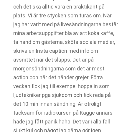
och det ska alltid vara en praktikant på
plats. Vi är tre stycken som turas om. När
jag har varit med på livesändningarna består
mina arbetsuppgifter bla av att koka kaffe,
ta hand om gästerna, sköta sociala medier,
skriva en Insta caption med info om
avsnittet när det släpps. Det är på
morgonsändningarna som det är mest
action och när det händer grejer. Förra
veckan fick jag till exempel hoppa in som
ljudtekniker pga sjukdom och fick reda på
det 10 min innan sändning. Är otroligt
tacksam för radiokursen på Kagge annars
hade jag fått panik haha. Det var i alla fall
sjukt kul och något jag gärna gör igen.