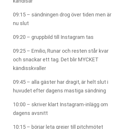
kändisar
09:15 – sändningen drog över tiden men är
nu slut
09:20 – gruppbild till Instagram tas
09:25 – Emilio, Runar och resten står kvar
och snackar ett tag. Det blir MYCKET
kändisskvaller
09:45 – alla gäster har dragit, är helt slut i
huvudet efter dagens mastiga sändning
10:00 – skriver klart Instagram-inlägg om
dagens avsnitt
10:15 – börjar leta grejer till pitchmötet