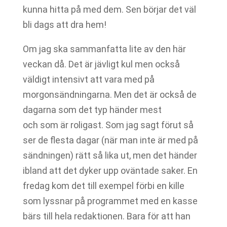
kunna hitta på med dem. Sen börjar det väl
bli dags att dra hem!
Om jag ska sammanfatta lite av den här
veckan då. Det är jävligt kul men också
väldigt intensivt att vara med på
morgonsändningarna. Men det är också de
dagarna som det typ händer mest
och som är roligast. Som jag sagt förut så
ser de flesta dagar (när man inte är med på
sändningen) rätt så lika ut, men det händer
ibland att det dyker upp oväntade saker. En
fredag kom det till exempel förbi en kille
som lyssnar på programmet med en kasse
bärs till hela redaktionen. Bara för att han