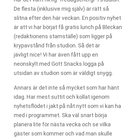
De flesta (inklusive mig själv) är rätt så
slitna efter den här veckan. En positiv nyhet
är att vi har börjat få gratis lunch på Bleckan
(redaktionens stamställe) som ligger på
krypavstånd från studion. Så det är
jävligt nice! Vi har även fått upp en
neonskylt med Gott Snacks logga på
utsidan av studion som är väldigt snygg.
Annars är det inte så mycket som har hänt
idag. Har mest suttit och kollat igenom
nyhetsflödet i jakt på nåt nytt som vi kan ha
med i programmet. Ska väl snart börja
planera lite för nästa vecka och se vilka
gäster som kommer och vad man skulle