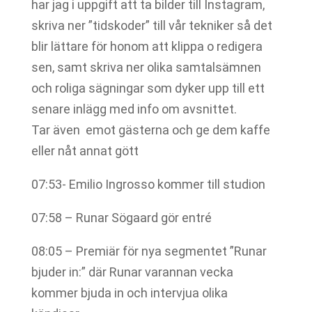
har jag i uppgift att ta bilder till Instagram,
skriva ner ”tidskoder” till vår tekniker så det
blir lättare för honom att klippa o redigera
sen, samt skriva ner olika samtalsämnen
och roliga sägningar som dyker upp till ett
senare inlägg med info om avsnittet.
Tar även emot gästerna och ge dem kaffe
eller nåt annat gött
07:53- Emilio Ingrosso kommer till studion
07:58 – Runar Sögaard gör entré
08:05 – Premiär för nya segmentet ”Runar
bjuder in:” där Runar varannan vecka
kommer bjuda in och intervjua olika