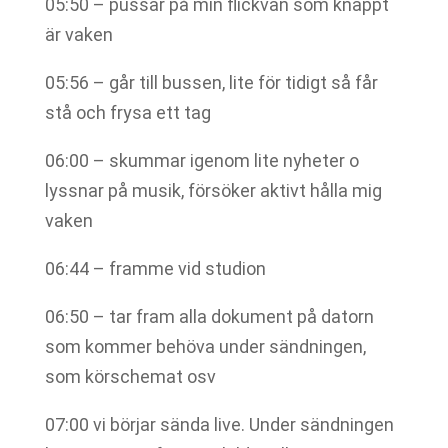
05:50 – pussar på min flickvän som knappt
är vaken
05:56 – går till bussen, lite för tidigt så får
stå och frysa ett tag
06:00 – skummar igenom lite nyheter o
lyssnar på musik, försöker aktivt hålla mig
vaken
06:44 – framme vid studion
06:50 – tar fram alla dokument på datorn
som kommer behöva under sändningen,
som körschemat osv
07:00 vi börjar sända live. Under sändningen