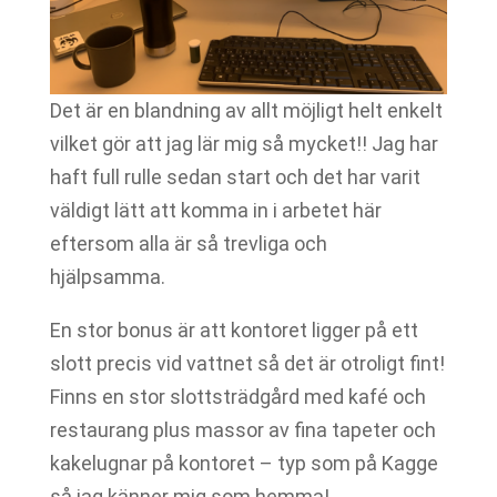
Det är en blandning av allt möjligt helt enkelt
vilket gör att jag lär mig så mycket!! Jag har
haft full rulle sedan start och det har varit
väldigt lätt att komma in i arbetet här
eftersom alla är så trevliga och
hjälpsamma.
En stor bonus är att kontoret ligger på ett
slott precis vid vattnet så det är otroligt fint!
Finns en stor slottsträdgård med kafé och
restaurang plus massor av fina tapeter och
kakelugnar på kontoret – typ som på Kagge
så jag känner mig som hemma!