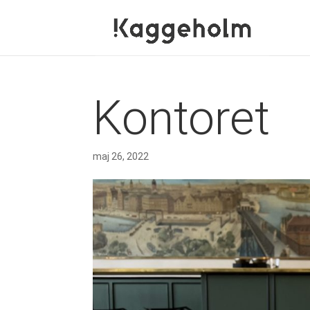
Kontoret
maj 26, 2022