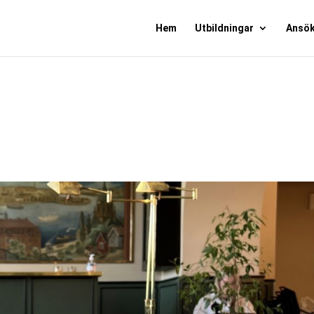
Hem
Utbildningar
Ansö