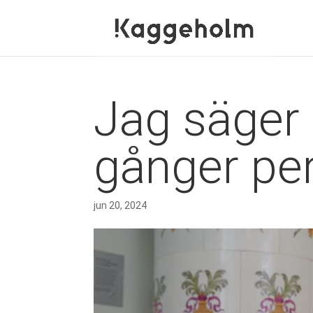
Jag säger 
gånger per
jun 20, 2024