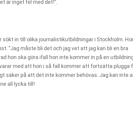
et är inget fel med det!”.
sökt in till olika journalistikutbildningar i Stockholm. Ho
alist. ”Jag måste bli det och jag vet att jag kan bli en bra
 vad hon ska göra ifall hon inte kommer in på en utbildning
rar med att hon i så fall kommer att fortsätta plugga f
digt säker på att det inte kommer behövas. Jag kan inte 
all lycka till!