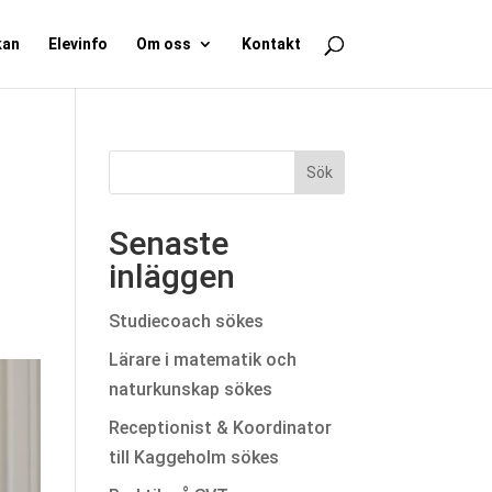
kan
Elevinfo
Om oss
Kontakt
Senaste
inläggen
Studiecoach sökes
Lärare i matematik och
naturkunskap sökes
Receptionist & Koordinator
till Kaggeholm sökes