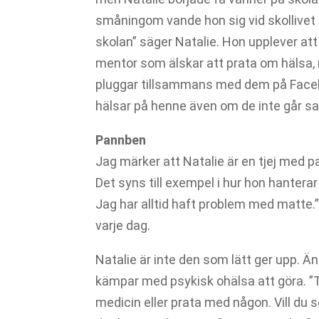
småningom vande hon sig vid skollivet o
skolan” säger Natalie. Hon upplever att
mentor som älskar att prata om hälsa, 
pluggar tillsammans med dem på Facebook
hälsar på henne även om de inte går sa
Pannben
Jag märker att Natalie är en tjej med p
Det syns till exempel i hur hon hantera
Jag har alltid haft problem med matte.”
varje dag.
Natalie är inte den som lätt ger upp.
kämpar med psykisk ohälsa att göra. ”T
medicin eller prata med någon. Vill du 