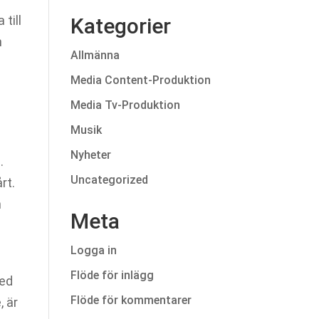
till
Kategorier
n
Allmänna
Media Content-Produktion
Media Tv-Produktion
Musik
Nyheter
.
Uncategorized
rt.
n
Meta
Logga in
Flöde för inlägg
med
Flöde för kommentarer
, är