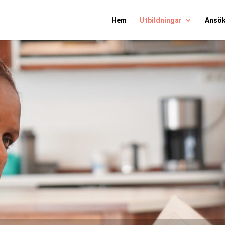
Hem
Utbildningar
Ansö