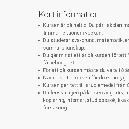
Kort information
Kursen är på heltid. Du går i skolan m
timmar lektioner i veckan.
Du studerar sva-grund. matematik, e
samhällskunskap.
Du går minst ett år på kursen för att 
få behörighet.
För att gå kursen måste du vara 18 år 
När du slutar kursen får du ett intyg.
Kursen ger rätt till studiemedel från
Undervisningen på kursen är gratis, m
kopiering, internet, studiebesök, fika 
försäkring.