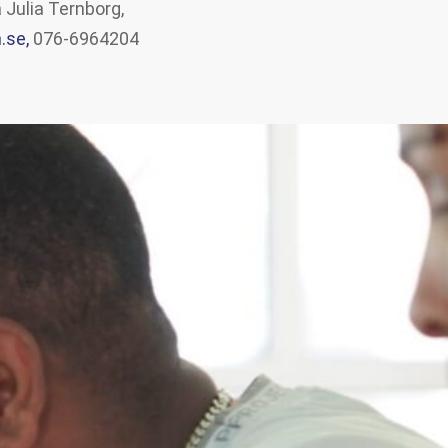
 Julia Ternborg,
.se,
076-6964204