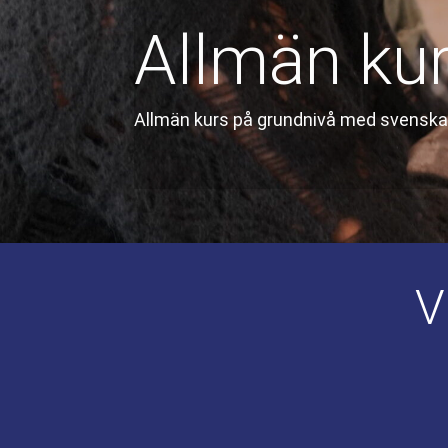
Allmän kur
Allmän kurs på grundnivå med svenska s
V