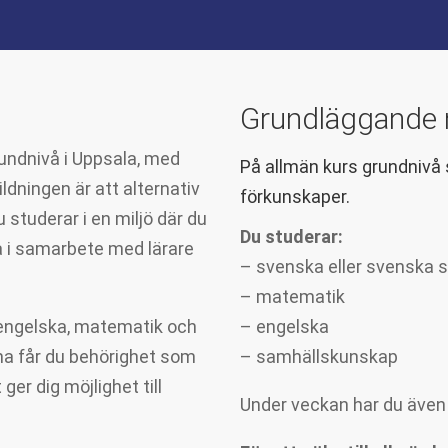
Grundläggande 
undnivå i Uppsala, med
På allmän kurs grundnivå 
dningen är att alternativ
förkunskaper.
 studerar i en miljö där du
Du studerar:
a i samarbete med lärare
– svenska eller svenska 
– matematik
engelska, matematik och
– engelska
na får du behörighet som
– samhällskunskap
ger dig möjlighet till
Under veckan har du även k