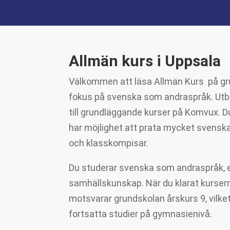
Allmän kurs i Uppsala
Välkommen att läsa Allmän Kurs på gr
fokus på svenska som andraspråk. Utbil
till grundläggande kurser på Komvux. Du
har möjlighet att prata mycket svensk
och klasskompisar.
Du studerar svenska som andraspråk, 
samhällskunskap. När du klarat kurser
motsvarar grundskolan årskurs 9, vilket 
fortsatta studier på gymnasienivå.