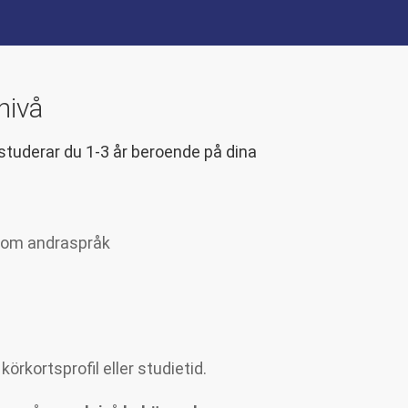
nivå
studerar du 1-3 år beroende på dina
som andraspråk
örkortsprofil eller studietid.