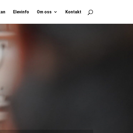
kan
Elevinfo
Om oss
Kontakt