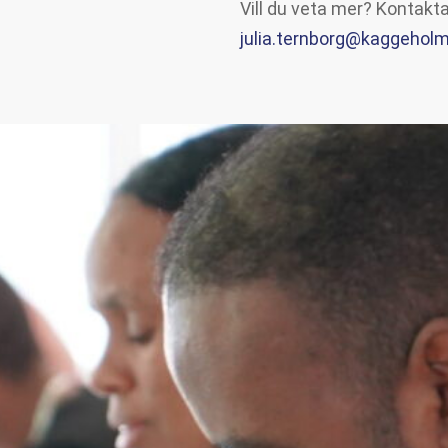
Vill du veta mer? Kontakta
julia.ternborg@kaggeholm